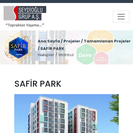
Ana Sayfa
/
Projeler
/
Tamamlanan Projeler
/
SAFİR PARK
Habipler / İstanbul
SAFİR PARK