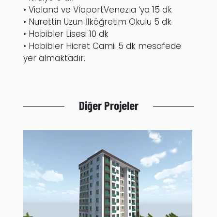
• Vialand ve VİaportVenezıa ‘ya 15 dk
• Nurettin Uzun İlköğretim Okulu 5 dk
• Habibler Lisesi 10 dk
• Habibler Hicret Camii 5 dk mesafede
yer almaktadır.
Diğer Projeler