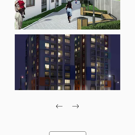
Önceki
Sonraki