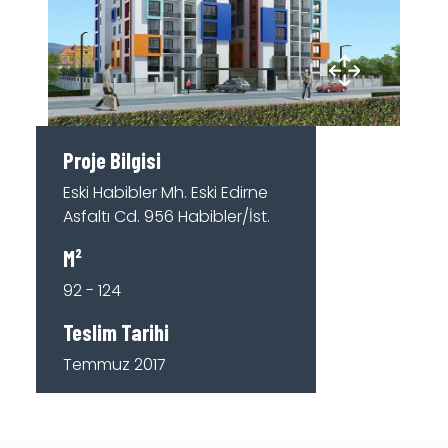
Proje Bilgisi
Eski Habibler Mh. Eski Edirne
Asfaltı Cd. 956 Habibler/İst.
M²
92 - 124
Teslim Tarihi
Temmuz 2017