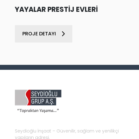
YAYALAR PRESTİJ EVLERİ
PROJE DETAYI
Seydioğlu İnşaat – Güvenilir, sağlam ve yenilikçi
yapıların adresi.